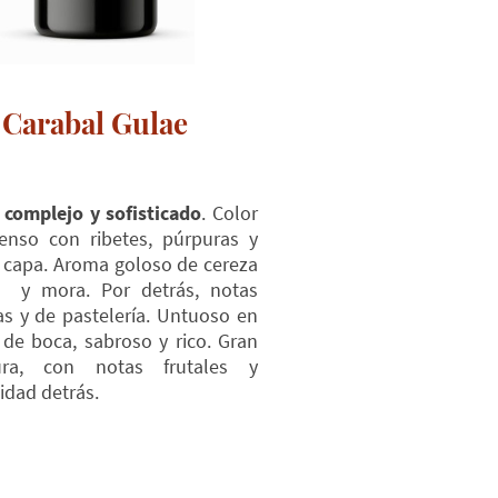
Carabal Gulae
o
complejo y sofisticado
. Color
tenso con ribetes, púrpuras y
a capa. Aroma goloso de cereza
 y mora. Por detrás, notas
s y de pastelería. Untuoso en
 de boca, sabroso y rico. Gran
tura, con notas frutales y
idad detrás.