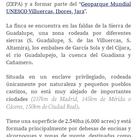
(ZEPA) y a formar parte del “
Geoparque Mundial
UNESCO Villuercas, Ibores, Jara
”.
La finca se encuentra en las faldas de la Sierra de
Guadalupe, una zona rodeada por diferentes
sierras (S. Guadalupe, S. de las Villuercas, S.
Altamira), los embalses de García Sola y del Cijara,
el rio Guadalupejo, la cuenca del Guadiana y
Cañamero.
Situada en un enclave privilegiado, rodeada
únicamente por naturaleza y pequeños pueblos
castizos, no está muy alejado de importantes
(237km de Madrid, 145km de Mérida o
ciudades
Cáceres, 150km de Ciudad Real)
.
Tiene una superficie de 2.540ha (6.000 acres) y está
formada principalmente por dehesas de encinas y
alcornoques y zonas de monte, destinadas como